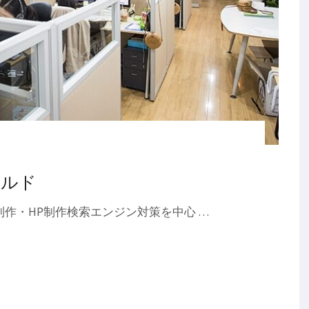
ールド
イト制作・HP制作検索エンジン対策を中心 …