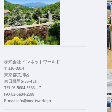
株式会社 インネットワールド
〒116-0014
東京都荒川区
東日暮里5-36-4 1F
TEL:03-5604-3586～7
FAX:03-5604-3588
E-mail:info@innetworld.jp